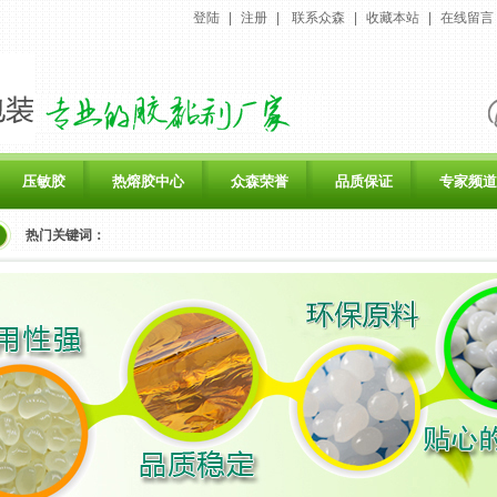
登陆
|
注册
|
联系众森
|
收藏本站
|
在线留言
压敏胶
热熔胶中心
众森荣誉
品质保证
专家频道
热门关键词：