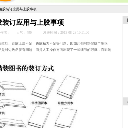
熔胶装订应用与上胶事项
胶装订应用与上胶事项
作者：
人气：
490
发表时间：2013-08-28 10:51:00
拉丝、背胶上层不足，边胶粘力不足等问题。因如此都对热熔胶产生误
不是封边热熔胶有问题，而是人工操作方面出现了一些细节的瑕疵，而影响