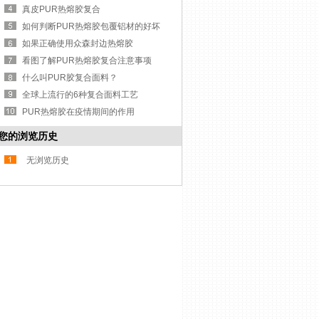
真皮PUR热熔胶复合
如何判断PUR热熔胶包覆铝材的好坏
如果正确使用众森封边热熔胶
看图了解PUR热熔胶复合注意事项
什么叫PUR胶复合面料？
全球上流行的6种复合面料工艺
PUR热熔胶在疫情期间的作用
您的浏览历史
无浏览历史