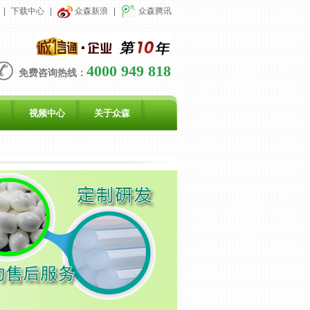
|
下载中心
|
众森新浪
|
众森腾讯
4000 949 818
免费咨询热线：
视频中心
关于众森