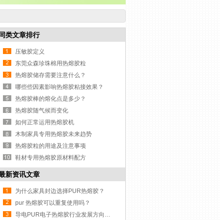
同类文章排行
压敏胶定义
东莞众森珍珠棉用热熔胶粒
热熔胶储存需要注意什么？
哪些些因素影响热熔胶粘接效果？
热熔胶棒的熔化点是多少？
热熔胶随气候而变化
如何正常运用热熔胶机
木制家具专用热熔胶未来趋势
热熔胶粒的用途及注意事项
鞋材专用热熔胶原材料配方
最新资讯文章
为什么家具封边选择PUR热熔胶？
pur 热熔胶可以重复使用吗？
导电PUR电子热熔胶行业发展方向与挑战