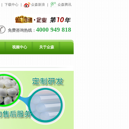
|
下载中心
|
众森新浪
|
众森腾讯
4000 949 818
免费咨询热线：
视频中心
关于众森