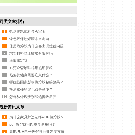
同类文章排行
热熔胶粘塑料是否牢固
绿色环保热熔胶未来走向
使用热熔胶为什么会出现拉丝问题
增塑材料对压敏胶有影响吗
压敏胶定义
东莞众森珍珠棉用热熔胶粒
热熔胶储存需要注意什么？
哪些些因素影响热熔胶粘接效果？
热熔胶棒的熔化点是多少？
怎样从外观辨别和选择热熔胶
最新资讯文章
为什么家具封边选择PUR热熔胶？
pur 热熔胶可以重复使用吗？
导电PUR电子热熔胶行业发展方向与挑战