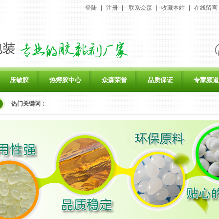
登陆
|
注册
|
联系众森
|
收藏本站
|
在线留言
压敏胶
热熔胶中心
众森荣誉
品质保证
专家频道
热门关键词：