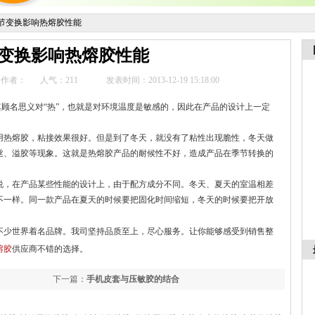
节变换影响热熔胶性能
变换影响热熔胶性能
作者：
人气：
211
发表时间：2013-12-19 15:18:00
其顾名思义对
“
热
”
，也就是对环境温度是敏感的，因此在产品的设计上一定
热熔胶，粘接效果很好。但是到了冬天，就没有了粘性出现脆性，冬天做
丝、溢胶等现象。这就是热熔胶产品的耐候性不好，造成产品在季节转换的
，在产品某些性能的设计上，由于配方成分不同。冬天、夏天的室温相差
不一样。同一款产品在夏天的时候要把固化时间缩短，冬天的时候要把开放
少世界着名品牌。我司坚持品质至上，尽心服务。让你能够感受到销售整
熔胶
供应商不错的选择。
下一篇：
手机皮套与压敏胶的结合