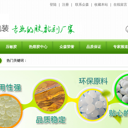
登陆
|
注册
|
联系众森
|
收藏本站
|
在线留言
压敏胶
热熔胶中心
众森荣誉
品质保证
专家频道
热门关键词：