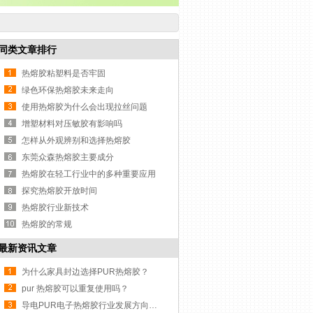
同类文章排行
热熔胶粘塑料是否牢固
绿色环保热熔胶未来走向
使用热熔胶为什么会出现拉丝问题
增塑材料对压敏胶有影响吗
怎样从外观辨别和选择热熔胶
东莞众森热熔胶主要成分
热熔胶在轻工行业中的多种重要应用
探究热熔胶开放时间
热熔胶行业新技术
热熔胶的常规
最新资讯文章
为什么家具封边选择PUR热熔胶？
pur 热熔胶可以重复使用吗？
导电PUR电子热熔胶行业发展方向与挑战