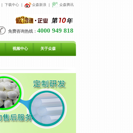
|
下载中心
|
众森新浪
|
众森腾讯
4000 949 818
免费咨询热线：
视频中心
关于众森