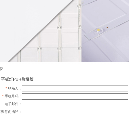
熔胶
平板灯PUR热熔胶
*
联系人：
*
手机号码：
电子邮件：
采购意向描述：