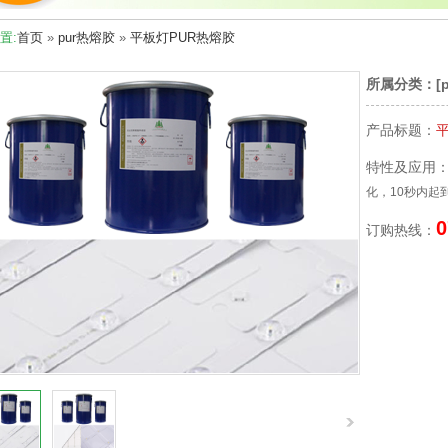
置:
首页
»
pur热熔胶
»
平板灯PUR热熔胶
所属分类：[
产品标题：
特性及应用
化，10秒内起
0
订购热线：