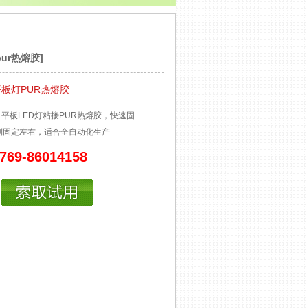
pur热熔胶
]
平板灯PUR热熔胶
：
平板LED灯粘接PUR热熔胶，快速固
到固定左右，适合全自动化生产
769-86014158