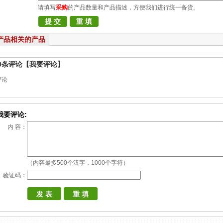
请填写
采购
的产品数量和产品描述，方便我们进行统一备货。
产品相关的产品
0
条评论
【我要评论】
评论
我要评论:
内 容：
（内容最多500个汉字，1000个字符）
验证码：