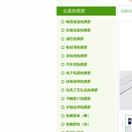
众森热熔胶
当前位
物流速递热熔胶
封箱包装热熔胶
滤芯热熔胶
鞋材用热熔胶
音响用热熔胶
汽车用热熔胶
电子电器热熔胶
珍珠棉用热熔胶
玩具工艺礼品热熔胶
书籍装订热熔胶
木制品用热熔胶
热熔胶条（棒）
热熔胶粒（块）