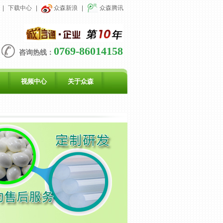
|
下载中心
|
众森新浪
|
众森腾讯
0769-86014158
咨询热线：
视频中心
关于众森