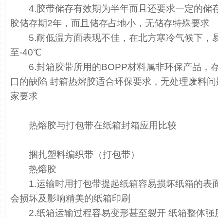
4.胶带储存有效期为半年而且还要求一定的储存
胶储存期2年，而且储存占地小，无储存特殊要求
5.耐低温方面表现不佳，在北方寒冷气候下，易
至-40℃
6.封箱胶带所用的BOPP材料属非环保产品，
口的缺陷 封箱热熔胶适合环保要求，无处理废料
家要求
热熔胶
与打包带在纸箱封箱应用比较
捆扎塑料编织带（打包带）
热熔胶
1.运输时用打包带提起纸箱容易损坏纸箱的表面
会损坏及影响精美的纸箱印刷
2.纸箱运输过程容易变形甚至裂开 纸箱整体强