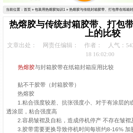
当前位置：
首页
»
包装用热熔胶知识1
»
热熔胶与传统封箱胶带、打包带在纸箱
热熔胶与传统封箱胶带、打包
上的比较
文章出处：
网责任编辑：
作者：
人气：
54
18 16:02:00
热熔胶
与封箱胶带在纸箱封箱应用比较
贴不干胶带（封箱胶带）
热熔胶
1.粘合强度较差、抗张强度小、对于有涂层的或
透涂层，粘合强度高
2.容易皱褶及自粘，造成停机停产 不存在皱褶
3.胶带需要更换导致停机时间每班约8-16% 